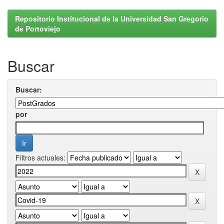
Repositorio Institucional de la Universidad San Gregorio
de Portoviejo
Buscar
Buscar:
por
Filtros actuales: