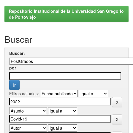
Repositorio Institucional de la Universidad San Gregorio
de Portoviejo
Buscar
Buscar:
por
Filtros actuales: