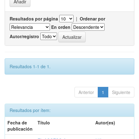
Resultados por página
|
Ordenar por
En orden
Autor/registro
Resultados 1-1 de 1.
Anterior
1
Siguiente
Resultados por ítem:
Fecha de
Título
Autor(es)
publicación