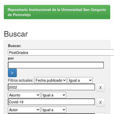
Repositorio Institucional de la Universidad San Gregorio
de Portoviejo
Buscar
Buscar:
por
Filtros actuales: