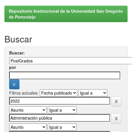
Repositorio Institucional de la Universidad San Gregorio
de Portoviejo
Buscar
Buscar:
por
Filtros actuales: