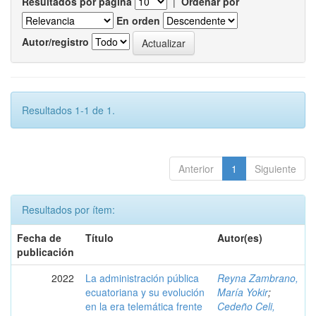
Resultados por página
|
Ordenar por
En orden
Autor/registro
Resultados 1-1 de 1.
Anterior
1
Siguiente
Resultados por ítem:
Fecha de
Título
Autor(es)
publicación
2022
La administración pública
Reyna Zambrano,
ecuatoriana y su evolución
María Yokir
;
en la era telemática frente
Cedeño Celi,