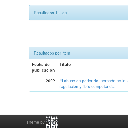
Resultados 1-1 de 1.
Resultados por ítem:
Fecha de
Título
publicación
2022
El abuso de poder de mercado en la l
regulación y libre competencia
Theme by