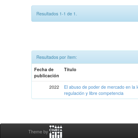
Resultados 1-1 de 1.
Resultados por ítem:
Fecha de
Título
publicación
2022
El abuso de poder de mercado en la l
regulación y libre competencia
Theme by