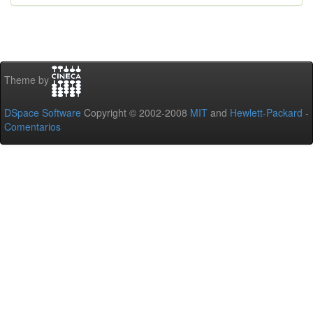
Theme by
DSpace Software
Copyright © 2002-2008
MIT
and
Hewlett-Packard
-
Comentarios