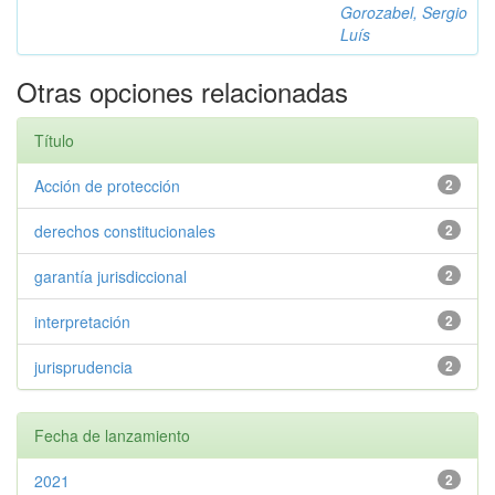
Gorozabel, Sergio
Luís
Otras opciones relacionadas
Título
Acción de protección
2
derechos constitucionales
2
garantía jurisdiccional
2
interpretación
2
jurisprudencia
2
Fecha de lanzamiento
2021
2