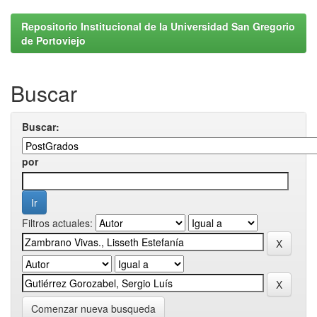
Repositorio Institucional de la Universidad San Gregorio
de Portoviejo
Buscar
Buscar:
por
Filtros actuales:
Comenzar nueva busqueda