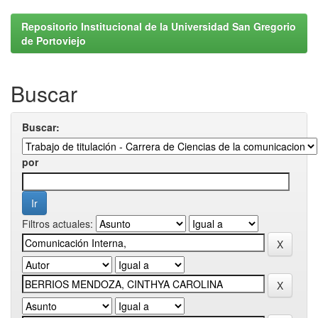
Repositorio Institucional de la Universidad San Gregorio
de Portoviejo
Buscar
Buscar:
por
Filtros actuales: