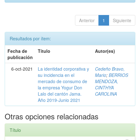
Anterior
1
Siguiente
Resultados por ítem:
Fecha de
Título
Autor(es)
publicación
6-oct-2021
La identidad corporativa y
Cedeño Bravo,
su incidencia en el
Mario
;
BERRIOS
mercado de consumo de
MENDOZA,
la empresa Yogur Don
CINTHYA
Lalo del cantón Jama.
CAROLINA
Año 2019-Junio 2021
Otras opciones relacionadas
Título