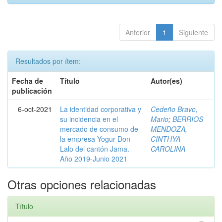
Anterior
1
Siguiente
Resultados por ítem:
Fecha de
Título
Autor(es)
publicación
6-oct-2021
La identidad corporativa y
Cedeño Bravo,
su incidencia en el
Mario
;
BERRIOS
mercado de consumo de
MENDOZA,
la empresa Yogur Don
CINTHYA
Lalo del cantón Jama.
CAROLINA
Año 2019-Junio 2021
Otras opciones relacionadas
Título