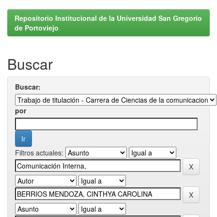
Repositorio Institucional de la Universidad San Gregorio
de Portoviejo
Buscar
Buscar:
por
Filtros actuales: