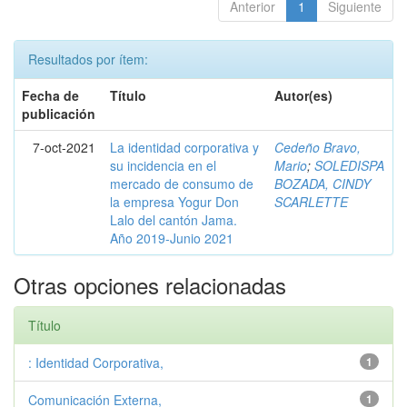
Anterior
1
Siguiente
Resultados por ítem:
Fecha de
Título
Autor(es)
publicación
7-oct-2021
La identidad corporativa y
Cedeño Bravo,
su incidencia en el
Mario
;
SOLEDISPA
mercado de consumo de
BOZADA, CINDY
la empresa Yogur Don
SCARLETTE
Lalo del cantón Jama.
Año 2019-Junio 2021
Otras opciones relacionadas
Título
: Identidad Corporativa,
1
Comunicación Externa,
1