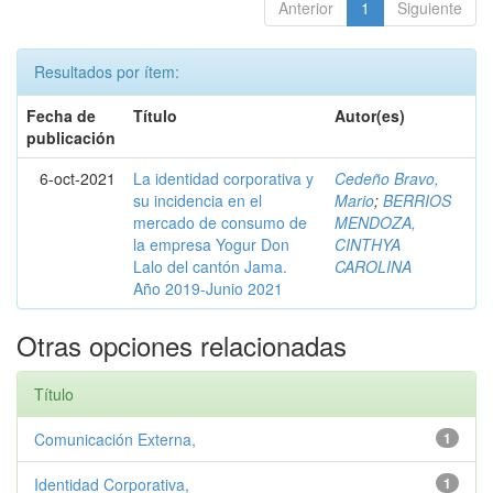
Anterior
1
Siguiente
Resultados por ítem:
Fecha de
Título
Autor(es)
publicación
6-oct-2021
La identidad corporativa y
Cedeño Bravo,
su incidencia en el
Mario
;
BERRIOS
mercado de consumo de
MENDOZA,
la empresa Yogur Don
CINTHYA
Lalo del cantón Jama.
CAROLINA
Año 2019-Junio 2021
Otras opciones relacionadas
Título
Comunicación Externa,
1
Identidad Corporativa,
1