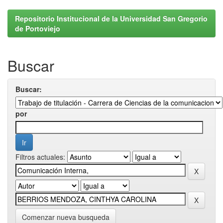
Repositorio Institucional de la Universidad San Gregorio
de Portoviejo
Buscar
Buscar:
por
Filtros actuales:
Comenzar nueva busqueda