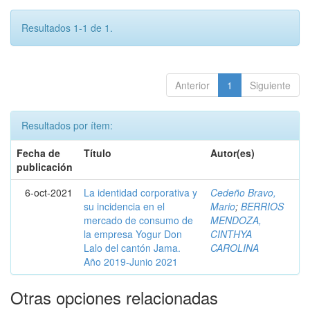
Resultados 1-1 de 1.
Anterior
1
Siguiente
Resultados por ítem:
Fecha de
Título
Autor(es)
publicación
6-oct-2021
La identidad corporativa y
Cedeño Bravo,
su incidencia en el
Mario
;
BERRIOS
mercado de consumo de
MENDOZA,
la empresa Yogur Don
CINTHYA
Lalo del cantón Jama.
CAROLINA
Año 2019-Junio 2021
Otras opciones relacionadas