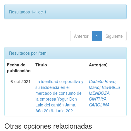
Resultados 1-1 de 1.
Anterior
1
Siguiente
Resultados por ítem:
Fecha de
Título
Autor(es)
publicación
6-oct-2021
La identidad corporativa y
Cedeño Bravo,
su incidencia en el
Mario
;
BERRIOS
mercado de consumo de
MENDOZA,
la empresa Yogur Don
CINTHYA
Lalo del cantón Jama.
CAROLINA
Año 2019-Junio 2021
Otras opciones relacionadas