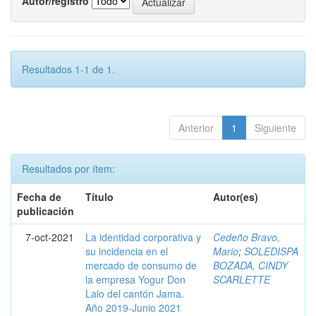
Autor/registro
Resultados 1-1 de 1.
Anterior
1
Siguiente
Resultados por ítem:
Fecha de
Título
Autor(es)
publicación
7-oct-2021
La identidad corporativa y
Cedeño Bravo,
su incidencia en el
Mario
;
SOLEDISPA
mercado de consumo de
BOZADA, CINDY
la empresa Yogur Don
SCARLETTE
Lalo del cantón Jama.
Año 2019-Junio 2021