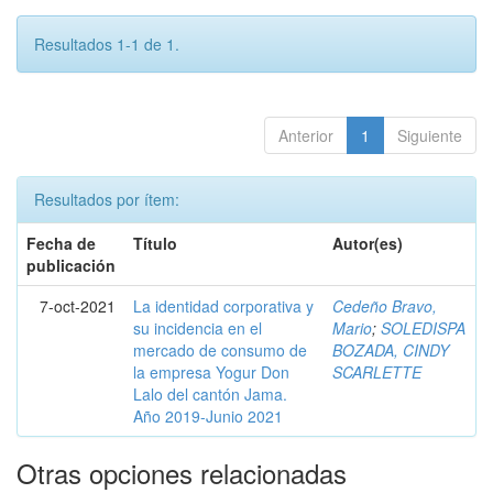
Resultados 1-1 de 1.
Anterior
1
Siguiente
Resultados por ítem:
Fecha de
Título
Autor(es)
publicación
7-oct-2021
La identidad corporativa y
Cedeño Bravo,
su incidencia en el
Mario
;
SOLEDISPA
mercado de consumo de
BOZADA, CINDY
la empresa Yogur Don
SCARLETTE
Lalo del cantón Jama.
Año 2019-Junio 2021
Otras opciones relacionadas