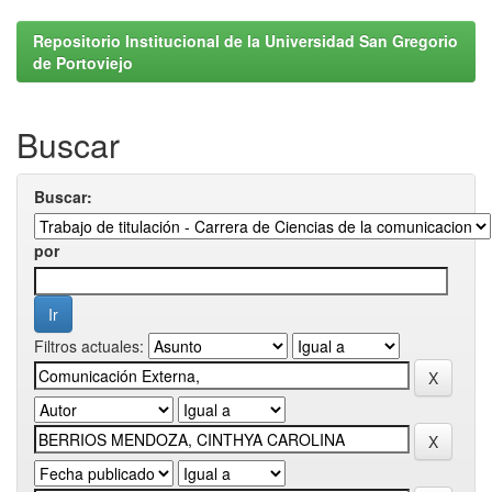
Repositorio Institucional de la Universidad San Gregorio
de Portoviejo
Buscar
Buscar:
por
Filtros actuales: