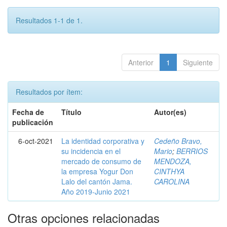
Resultados 1-1 de 1.
Anterior
1
Siguiente
Resultados por ítem:
Fecha de
Título
Autor(es)
publicación
6-oct-2021
La identidad corporativa y
Cedeño Bravo,
su incidencia en el
Mario
;
BERRIOS
mercado de consumo de
MENDOZA,
la empresa Yogur Don
CINTHYA
Lalo del cantón Jama.
CAROLINA
Año 2019-Junio 2021
Otras opciones relacionadas