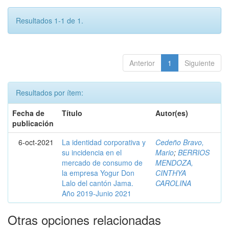
Resultados 1-1 de 1.
Anterior
1
Siguiente
Resultados por ítem:
Fecha de
Título
Autor(es)
publicación
6-oct-2021
La identidad corporativa y
Cedeño Bravo,
su incidencia en el
Mario
;
BERRIOS
mercado de consumo de
MENDOZA,
la empresa Yogur Don
CINTHYA
Lalo del cantón Jama.
CAROLINA
Año 2019-Junio 2021
Otras opciones relacionadas