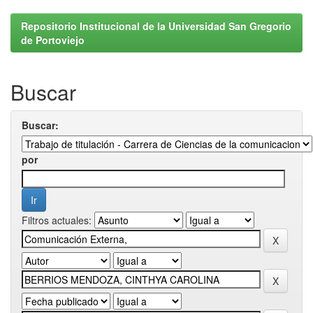
Repositorio Institucional de la Universidad San Gregorio
de Portoviejo
Buscar
Buscar:
por
Filtros actuales: