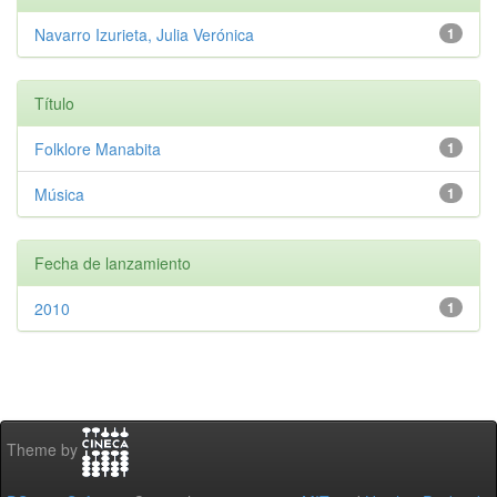
Navarro Izurieta, Julia Verónica
1
Título
Folklore Manabita
1
Música
1
Fecha de lanzamiento
2010
1
Theme by