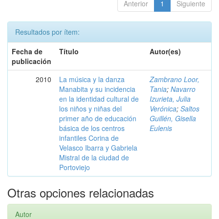
Anterior
1
Siguiente
Resultados por ítem:
Fecha de
Título
Autor(es)
publicación
2010
La música y la danza
Zambrano Loor,
Manabita y su incidencia
Tania
;
Navarro
en la identidad cultural de
Izurieta, Julia
los niños y niñas del
Verónica
;
Saltos
primer año de educación
Guillén, Gisella
básica de los centros
Eulenis
infantiles Corina de
Velasco Ibarra y Gabriela
Mistral de la ciudad de
Portoviejo
Otras opciones relacionadas
Autor