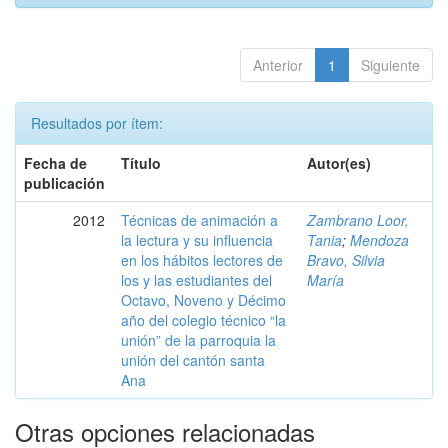
Anterior
1
Siguiente
Resultados por ítem:
Fecha de
Título
Autor(es)
publicación
2012
Técnicas de animación a
Zambrano Loor,
la lectura y su influencia
Tania
;
Mendoza
en los hábitos lectores de
Bravo, Silvia
los y las estudiantes del
María
Octavo, Noveno y Décimo
año del colegio técnico “la
unión” de la parroquia la
unión del cantón santa
Ana
Otras opciones relacionadas