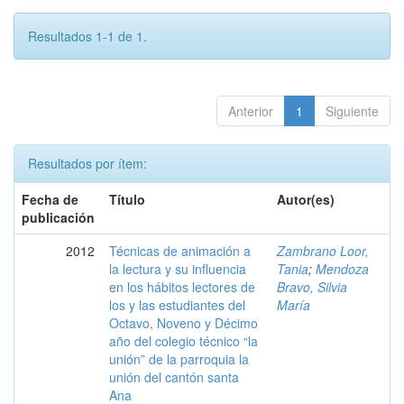
Resultados 1-1 de 1.
Anterior
1
Siguiente
Resultados por ítem:
Fecha de
Título
Autor(es)
publicación
2012
Técnicas de animación a
Zambrano Loor,
la lectura y su influencia
Tania
;
Mendoza
en los hábitos lectores de
Bravo, Silvia
los y las estudiantes del
María
Octavo, Noveno y Décimo
año del colegio técnico “la
unión” de la parroquia la
unión del cantón santa
Ana