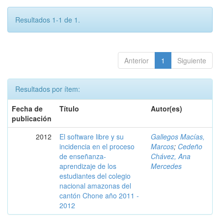
Resultados 1-1 de 1.
Anterior
1
Siguiente
Resultados por ítem:
Fecha de
Título
Autor(es)
publicación
2012
El software libre y su
Gallegos Macías,
incidencia en el proceso
Marcos
;
Cedeño
de enseñanza-
Chávez, Ana
aprendizaje de los
Mercedes
estudiantes del colegio
nacional amazonas del
cantón Chone año 2011 -
2012