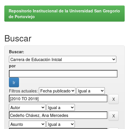
Repositorio Institucional de la Universidad San Gregorio
de Portoviejo
Buscar
Buscar:
por
Filtros actuales: