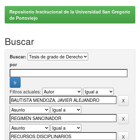
Repositorio Institucional de la Universidad San Gregorio
de Portoviejo
Buscar
Buscar:
por
Filtros actuales: