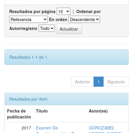
Resultados por página
|
Ordenar por
En orden
Autor/registro
Resultados 1-1 de 1.
Anterior
1
Siguiente
Resultados por ítem:
Fecha de
Título
Autor(es)
publicación
2017
Examen De
GOROZABEL