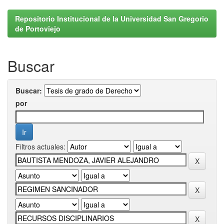
Repositorio Institucional de la Universidad San Gregorio
de Portoviejo
Buscar
Buscar:
por
Filtros actuales: