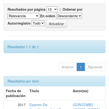
Resultados por página
|
Ordenar por
En orden
Autor/registro
Resultados 1-1 de 1.
Anterior
1
Siguiente
Resultados por ítem:
Fecha de
Título
Autor(es)
publicación
2017
Examen De
GOROZABEL