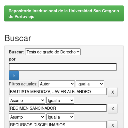
Repositorio Institucional de la Universidad San Gregorio
de Portoviejo
Buscar
Buscar:
por
Filtros actuales: