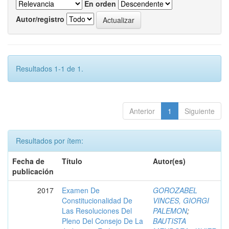
En orden
Autor/registro
Resultados 1-1 de 1.
Anterior
1
Siguiente
Resultados por ítem:
Fecha de
Título
Autor(es)
publicación
2017
Examen De
GOROZABEL
Constitucionalidad De
VINCES, GIORGI
Las Resoluciones Del
PALEMON
;
Pleno Del Consejo De La
BAUTISTA