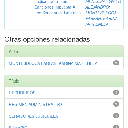
Judicatura En Las
MENDOZA, JAVIER
Sanciones Impuesta A
ALEJANDRO
;
Los Servidores Judiciales
MONTESDEOCA
FARFAN, KARINA
MARIENELA
Otras opciones relacionadas
Autor
MONTESDEOCA FARFAN, KARINA MARIENELA
1
Título
RECURRIDOS
1
REGIMEN ADMINISTRATIVO
1
SERVIDORES JUDICIALES
1
SUMARIO
1