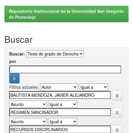
Repositorio Institucional de la Universidad San Gregorio
de Portoviejo
Buscar
Buscar:
por
Filtros actuales: