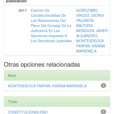
publicación
2017
Examen De
GOROZABEL
Constitucionalidad De
VINCES, GIORGI
Las Resoluciones Del
PALEMON
;
Pleno Del Consejo De La
BAUTISTA
Judicatura En Las
MENDOZA, JAVIER
Sanciones Impuesta A
ALEJANDRO
;
Los Servidores Judiciales
MONTESDEOCA
FARFAN, KARINA
MARIENELA
Otras opciones relacionadas
Autor
MONTESDEOCA FARFAN, KARINA MARIENELA
1
Título
CONSTITUCIONALIDAD
1