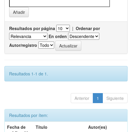
Resultados por página
|
Ordenar por
En orden
Autor/registro
Resultados 1-1 de 1.
Anterior
1
Siguiente
Resultados por ítem:
Fecha de
Título
Autor(es)