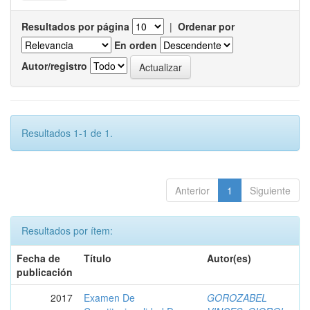
Resultados por página
|
Ordenar por
En orden
Autor/registro
Resultados 1-1 de 1.
Anterior
1
Siguiente
Resultados por ítem:
Fecha de
Título
Autor(es)
publicación
2017
Examen De
GOROZABEL