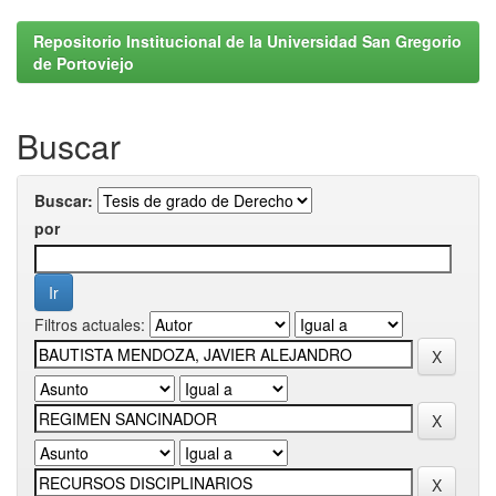
Repositorio Institucional de la Universidad San Gregorio
de Portoviejo
Buscar
Buscar:
por
Filtros actuales: