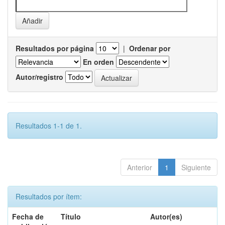
Resultados por página
|
Ordenar por
En orden
Autor/registro
Resultados 1-1 de 1.
Anterior
1
Siguiente
Resultados por ítem:
Fecha de
Título
Autor(es)