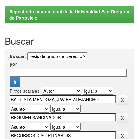
Repositorio Institucional de la Universidad San Gregorio
de Portoviejo
Buscar
Buscar:
por
Filtros actuales: