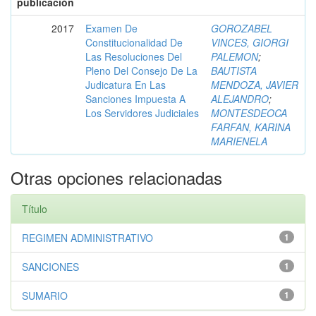
publicación
2017
Examen De
GOROZABEL
Constitucionalidad De
VINCES, GIORGI
Las Resoluciones Del
PALEMON
;
Pleno Del Consejo De La
BAUTISTA
Judicatura En Las
MENDOZA, JAVIER
Sanciones Impuesta A
ALEJANDRO
;
Los Servidores Judiciales
MONTESDEOCA
FARFAN, KARINA
MARIENELA
Otras opciones relacionadas
Título
REGIMEN ADMINISTRATIVO
1
SANCIONES
1
SUMARIO
1