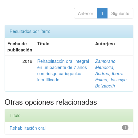
Anterior
1
Siguiente
Resultados por ítem:
Fecha de
Título
Autor(es)
publicación
2019
Rehabilitación oral integral
Zambrano
en un paciente de 7 años
Mendoza,
con riesgo cariogénico
Andrea
;
Ibarra
identificado
Palma, Josselyn
Betzabeth
Otras opciones relacionadas
Título
Rehabilitación oral
1