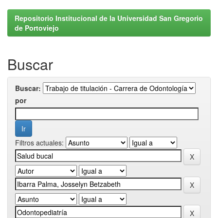
Repositorio Institucional de la Universidad San Gregorio
de Portoviejo
Buscar
Buscar:
por
Filtros actuales: