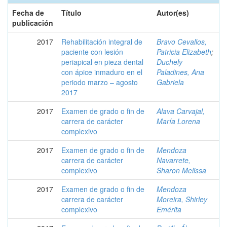
Fecha de
Título
Autor(es)
publicación
2017
Rehabilitación integral de
Bravo Cevallos,
paciente con lesión
Patricia Elizabeth
;
periapical en pieza dental
Duchely
con ápice inmaduro en el
Paladines, Ana
periodo marzo – agosto
Gabriela
2017
2017
Examen de grado o fin de
Alava Carvajal,
carrera de carácter
María Lorena
complexivo
2017
Examen de grado o fin de
Mendoza
carrera de carácter
Navarrete,
complexivo
Sharon Melissa
2017
Examen de grado o fin de
Mendoza
carrera de carácter
Moreira, Shirley
complexivo
Emérita