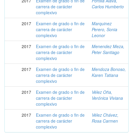
2017
Examen de grado o fin de
Portilla Álava,
carrera de carácter
Carlos Humberto
complexivo
2017
Examen de grado o fin de
Marquinez
carrera de carácter
Perero, Sonia
complexivo
Leonor
2017
Examen de grado o fin de
Menendez Meza,
carrera de carácter
Peter Santiago
complexivo
2017
Examen de grado o fin de
Mendoza Bonoso,
carrera de carácter
Karen Tatiana
complexivo
2017
Examen de grado o fin de
Vélez Oña,
carrera de carácter
Verónica Viviana
complexivo
2017
Examen de grado o fin de
Vélez Chávez,
carrera de carácter
Rosa Carmen
complexivo