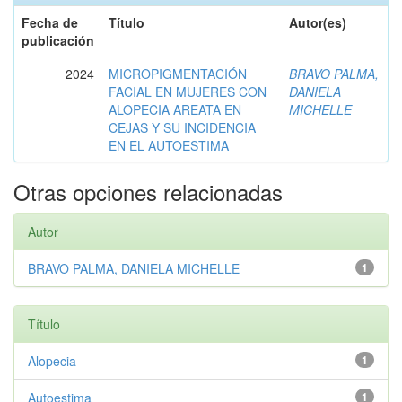
Fecha de
Título
Autor(es)
publicación
2024
MICROPIGMENTACIÓN
BRAVO PALMA,
FACIAL EN MUJERES CON
DANIELA
ALOPECIA AREATA EN
MICHELLE
CEJAS Y SU INCIDENCIA
EN EL AUTOESTIMA
Otras opciones relacionadas
Autor
BRAVO PALMA, DANIELA MICHELLE
1
Título
Alopecia
1
Autoestima
1