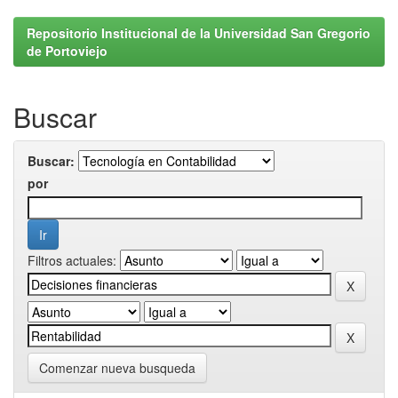
Repositorio Institucional de la Universidad San Gregorio
de Portoviejo
Buscar
Buscar:
por
Filtros actuales:
Comenzar nueva busqueda