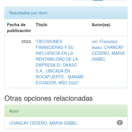
Resultados por ítem:
Fecha de
Título
Autor(es)
publicación
2024
“DECISIONES
ver, Francisco
FINANCIERAS Y SU
Isaac
;
CHANCAY
INFLUENCIA EN LA
CEDEÑO, MARíA
RENTABILIDAD DE LA
ISABEL
EMPRESA EL OKASO
S.A., UBICADA EN
ROCAFUERTE - MANABÍ -
ECUADOR, AÑO 2022”
Otras opciones relacionadas
Autor
CHANCAY CEDEÑO, MARíA ISABEL
1