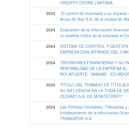
CREDITO CHONE LIMITADA.
2024
“El control de inventario y su impacto
Arcas de Noe S.A. de la ciudad de Ma
2024
Evaluación de la información financie
un análisis crítico de la empresa el 
2024
SISTEMA DE CONTROL Y GESTIÓN 
EMPRESA DON INTRIAGO DEL CAN
2024
“DECISIONES FINANCIERAS Y SU I
RENTABILIDAD DE LA EMPRESA EL 
ROCAFUERTE - MANABÍ - ECUADOR
2024
TÍTULO DEL TRABAJO DE TITULACI
SU INFLUENCIA EN LA TOMA DE D
CEZAMO S.A. DE MONTECRISTI”
2024
Las Políticas Contables, Tributarias y 
fortalecimiento de la información fin
TRANGIPOR S.A.