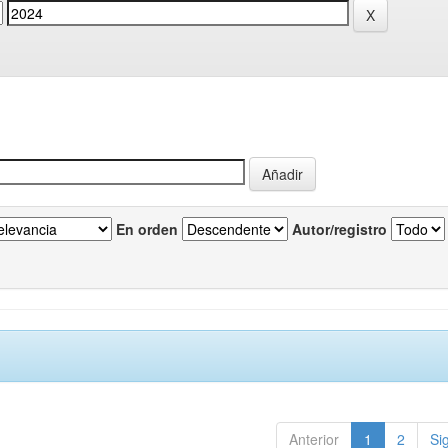
En orden
Autor/registro
Anterior
1
2
Si