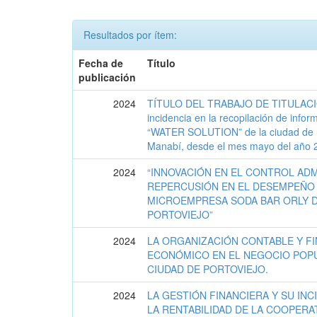
Resultados por ítem:
Fecha de
Título
publicación
2024
TÍTULO DEL TRABAJO DE TITULACIÓN 
incidencia en la recopilación de info
“WATER SOLUTION” de la ciudad de Po
Manabí, desde el mes mayo del año 2
2024
“INNOVACIÓN EN EL CONTROL ADM
REPERCUSIÓN EN EL DESEMPEÑO
MICROEMPRESA SODA BAR ORLY D
PORTOVIEJO”
2024
LA ORGANIZACIÓN CONTABLE Y FI
ECONÓMICO EN EL NEGOCIO POP
CIUDAD DE PORTOVIEJO.
2024
LA GESTIÓN FINANCIERA Y SU INC
LA RENTABILIDAD DE LA COOPERA