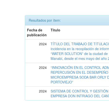
Resultados por ítem:
Fecha de
Título
publicación
2024
TÍTULO DEL TRABAJO DE TITULACIÓN 
incidencia en la recopilación de info
“WATER SOLUTION” de la ciudad de Po
Manabí, desde el mes mayo del año 2
2024
“INNOVACIÓN EN EL CONTROL ADM
REPERCUSIÓN EN EL DESEMPEÑO
MICROEMPRESA SODA BAR ORLY D
PORTOVIEJO”
2024
SISTEMA DE CONTROL Y GESTIÓN 
EMPRESA DON INTRIAGO DEL CAN