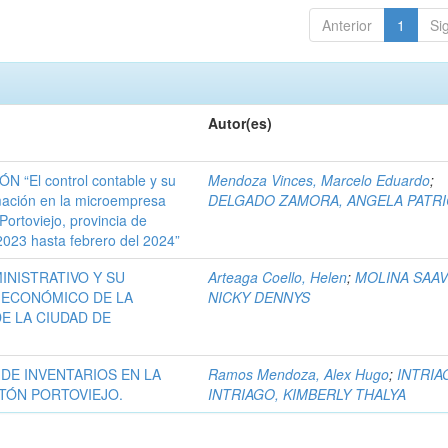
Anterior
1
Si
Autor(es)
“El control contable y su
Mendoza Vinces, Marcelo Eduardo
;
rmación en la microempresa
DELGADO ZAMORA, ANGELA PATRI
rtoviejo, provincia de
023 hasta febrero del 2024”
INISTRATIVO Y SU
Arteaga Coello, Helen
;
MOLINA SAA
 ECONÓMICO DE LA
NICKY DENNYS
E LA CIUDAD DE
DE INVENTARIOS EN LA
Ramos Mendoza, Alex Hugo
;
INTRIA
TÓN PORTOVIEJO.
INTRIAGO, KIMBERLY THALYA