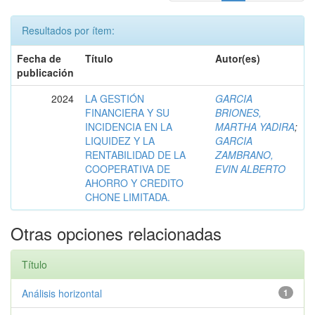
Resultados por ítem:
Fecha de
Título
Autor(es)
publicación
2024
LA GESTIÓN
GARCIA
FINANCIERA Y SU
BRIONES,
INCIDENCIA EN LA
MARTHA YADIRA
;
LIQUIDEZ Y LA
GARCIA
RENTABILIDAD DE LA
ZAMBRANO,
COOPERATIVA DE
EVIN ALBERTO
AHORRO Y CREDITO
CHONE LIMITADA.
Otras opciones relacionadas
Título
Análisis horizontal
1