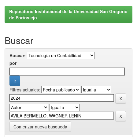
Repositorio Institucional de la Universidad San Gregorio
de Portoviejo
Buscar
Buscar:
por
Filtros actuales:
Comenzar nueva busqueda