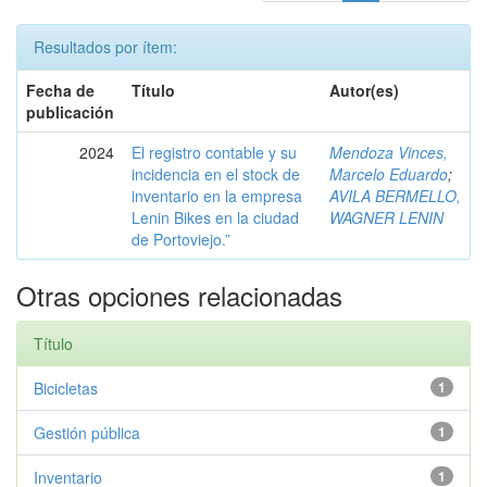
Resultados por ítem:
Fecha de
Título
Autor(es)
publicación
2024
El registro contable y su
Mendoza Vinces,
incidencia en el stock de
Marcelo Eduardo
;
inventario en la empresa
AVILA BERMELLO,
Lenin Bikes en la ciudad
WAGNER LENIN
de Portoviejo.”
Otras opciones relacionadas
Título
Bicicletas
1
Gestión pública
1
Inventario
1