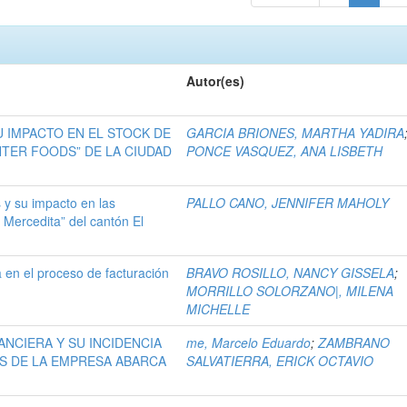
Autor(es)
U IMPACTO EN EL STOCK DE
GARCIA BRIONES, MARTHA YADIRA
TER FOODS” DE LA CIUDAD
PONCE VASQUEZ, ANA LISBETH
 y su impacto en las
PALLO CANO, JENNIFER MAHOLY
 Mercedita” del cantón El
ia en el proceso de facturación
BRAVO ROSILLO, NANCY GISSELA
;
MORRILLO SOLORZANO|, MILENA
MICHELLE
ANCIERA Y SU INCIDENCIA
me, Marcelo Eduardo
;
ZAMBRANO
S DE LA EMPRESA ABARCA
SALVATIERRA, ERICK OCTAVIO