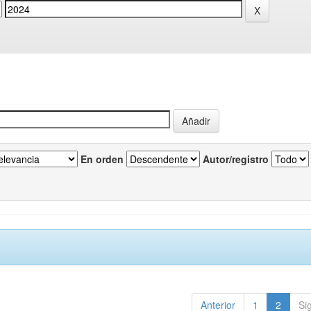
En orden
Autor/registro
Anterior
1
2
Si