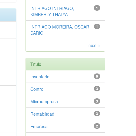
INTRIAGO INTRIAGO,
1
KIMBERLY THALYA
INTRIAGO MOREIRA, OSCAR
1
DARIO
;
next >
Título
Inventario
6
Control
3
Microempresa
3
Rentabilidad
3
Empresa
2