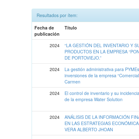
Resultados por ítem:
Fecha de
Título
publicación
2024
“LA GESTIÓN DEL INVENTARIO Y S
PRODUCTOS EN LA EMPRESA “PON
DE PORTOVIEJO.”
2024
La gestión administrativa para PYMEs
inversiones de la empresa “Comercial
Carmen
2024
El control de inventario y su incidenc
de la empresa Water Solution
2024
ANÁLISIS DE LA INFORMACIÓN FIN
EN LAS ESTRATEGIAS ECONÓMICA
VERA ALBERTO JHOAN