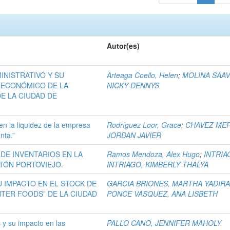
Autor(es)
INISTRATIVO Y SU
Arteaga Coello, Helen
;
MOLINA SAA
 ECONÓMICO DE LA
NICKY DENNYS
E LA CIUDAD DE
 en la liquidez de la empresa
Rodríguez Loor, Grace
;
CHAVEZ ME
nta.”
JORDAN JAVIER
DE INVENTARIOS EN LA
Ramos Mendoza, Alex Hugo
;
INTRIA
TÓN PORTOVIEJO.
INTRIAGO, KIMBERLY THALYA
U IMPACTO EN EL STOCK DE
GARCIA BRIONES, MARTHA YADIR
TER FOODS” DE LA CIUDAD
PONCE VASQUEZ, ANA LISBETH
 y su impacto en las
PALLO CANO, JENNIFER MAHOLY