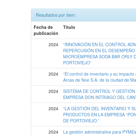
Resultados por ítem:
Fecha de
Título
publicación
2024
“INNOVACIÓN EN EL CONTROL ADM
REPERCUSIÓN EN EL DESEMPEÑO
MICROEMPRESA SODA BAR ORLY D
PORTOVIEJO”
2024
“El control de inventario y su impacto
Arcas de Noe S.A. de la ciudad de Ma
2024
SISTEMA DE CONTROL Y GESTIÓN 
EMPRESA DON INTRIAGO DEL CAN
2024
“LA GESTIÓN DEL INVENTARIO Y S
PRODUCTOS EN LA EMPRESA “PON
DE PORTOVIEJO.”
2024
La gestión administrativa para PYMEs