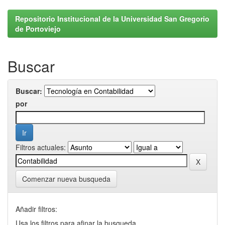
Repositorio Institucional de la Universidad San Gregorio
de Portoviejo
Buscar
Buscar:
por
Filtros actuales:
Comenzar nueva busqueda
Añadir filtros:
Usa los filtros para afinar la busqueda.