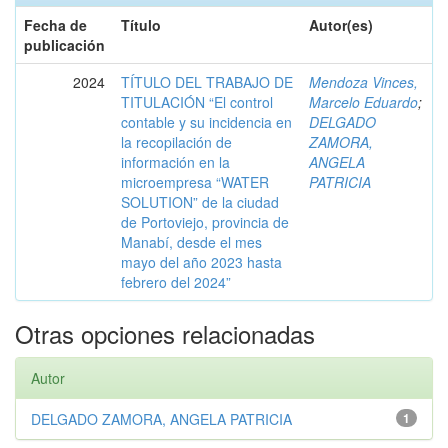
Fecha de
Título
Autor(es)
publicación
2024
TÍTULO DEL TRABAJO DE
Mendoza Vinces,
TITULACIÓN “El control
Marcelo Eduardo
;
contable y su incidencia en
DELGADO
la recopilación de
ZAMORA,
información en la
ANGELA
microempresa “WATER
PATRICIA
SOLUTION” de la ciudad
de Portoviejo, provincia de
Manabí, desde el mes
mayo del año 2023 hasta
febrero del 2024”
Otras opciones relacionadas
Autor
DELGADO ZAMORA, ANGELA PATRICIA
1