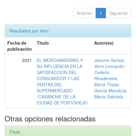
Anterior
1
Siguiente
Resultados por ítem:
Fecha de
Título
Autor(es)
publicación
2021
EL MERCHANDISING Y
Jacome Santos,
SU INFLUENCIA EN LA
Verni Leonardo
;
SATISFACCION DEL
Cedeño
CONSUMIDOR Y LAS
Rivadeneira,
VENTAS DEL
María Thalia
;
SUPERMERCADO
García Mendoza,
“CASANOVA” DE LA
María Gabriela
CIUDAD DE PORTOVIEJO
Otras opciones relacionadas
Título