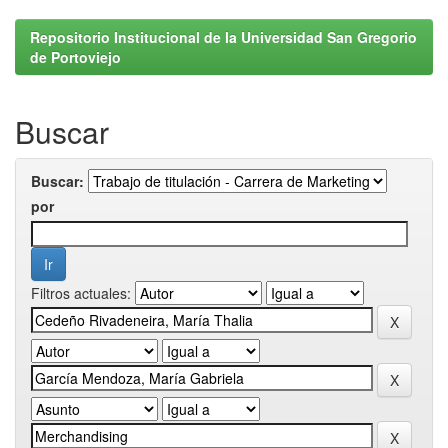
Repositorio Institucional de la Universidad San Gregorio
de Portoviejo
Buscar
Buscar:
por
Filtros actuales: