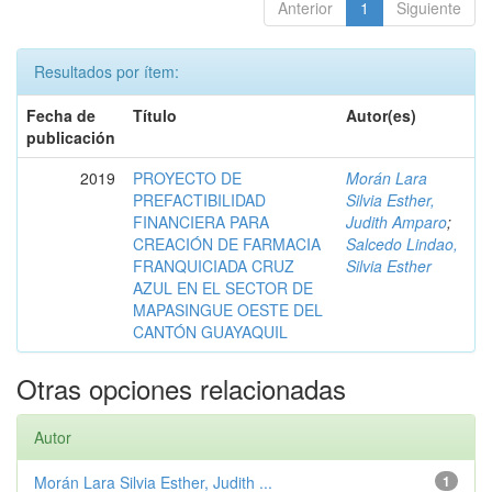
Anterior
1
Siguiente
Resultados por ítem:
Fecha de
Título
Autor(es)
publicación
2019
PROYECTO DE
Morán Lara
PREFACTIBILIDAD
Silvia Esther,
FINANCIERA PARA
Judith Amparo
;
CREACIÓN DE FARMACIA
Salcedo Lindao,
FRANQUICIADA CRUZ
Silvia Esther
AZUL EN EL SECTOR DE
MAPASINGUE OESTE DEL
CANTÓN GUAYAQUIL
Otras opciones relacionadas
Autor
Morán Lara Silvia Esther, Judith ...
1