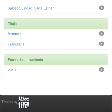
Salcedo Lindao, Silvia Esther
1
Título
farmacia
1
Franquicia
1
Fecha de lanzamiento
2019
1
Theme by