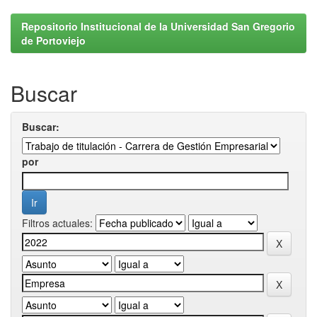
Repositorio Institucional de la Universidad San Gregorio
de Portoviejo
Buscar
Buscar:
por
Filtros actuales: