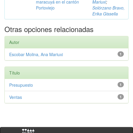
maracuyá en el cantón
Mariuxi
;
Portoviejo
Solórzano Bravo,
Erika Gissella
Otras opciones relacionadas
Autor
Escobar Molina, Ana Mariuxi
1
Título
Presupuesto
1
Ventas
1