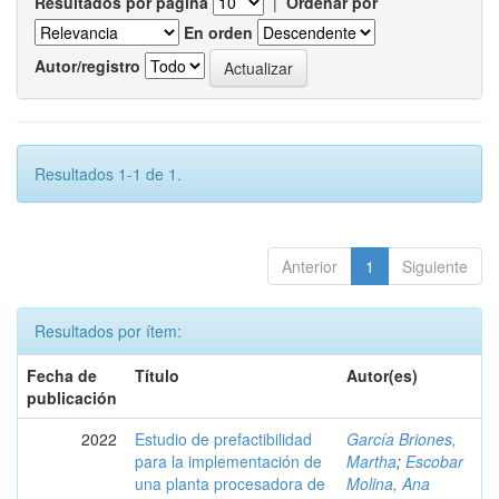
Resultados por página
|
Ordenar por
En orden
Autor/registro
Resultados 1-1 de 1.
Anterior
1
Siguiente
Resultados por ítem:
Fecha de
Título
Autor(es)
publicación
2022
Estudio de prefactibilidad
García Briones,
para la implementación de
Martha
;
Escobar
una planta procesadora de
Molina, Ana