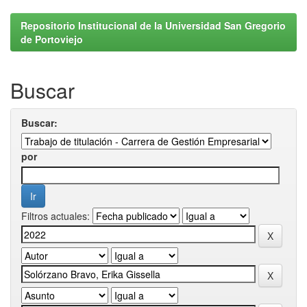
Repositorio Institucional de la Universidad San Gregorio
de Portoviejo
Buscar
Buscar:
por
Filtros actuales: