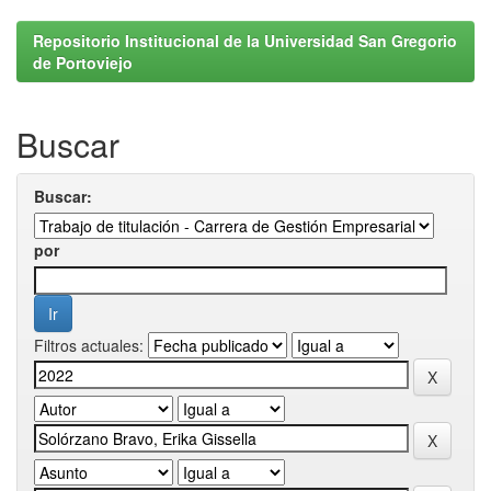
Repositorio Institucional de la Universidad San Gregorio
de Portoviejo
Buscar
Buscar:
por
Filtros actuales: