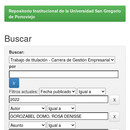
Repositorio Institucional de la Universidad San Gregorio
de Portoviejo
Buscar
Buscar:
por
Filtros actuales: