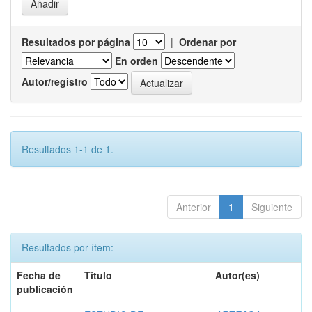
Resultados por página
|
Ordenar por
En orden
Autor/registro
Resultados 1-1 de 1.
Anterior
1
Siguiente
Resultados por ítem:
Fecha de
Título
Autor(es)
publicación