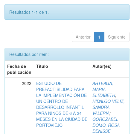
Resultados 1-1 de 1.
Anterior
1
Siguiente
Resultados por ítem:
Fecha de
Título
Autor(es)
publicación
2022
ESTUDIO DE
ARTEAGA,
PREFACTIBILIDAD PARA
MARÍA
LA IMPLEMENTACIÓN DE
ELIZABETH
;
UN CENTRO DE
HIDALGO VELIZ,
DESARROLLO INFANTIL
SANDRA
PARA NINOS DE 6 A 24
VALERIA
;
MESES EN LA CIUDAD DE
GOROZABEL
PORTOVIEJO
DOMO, ROSA
DENISSE