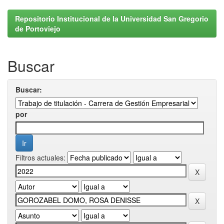
Repositorio Institucional de la Universidad San Gregorio
de Portoviejo
Buscar
Buscar:
por
Filtros actuales: