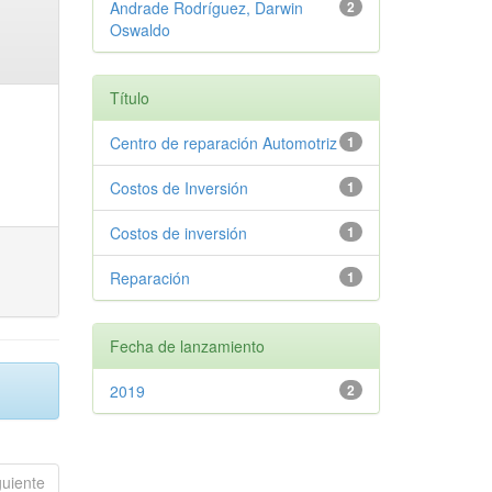
Andrade Rodríguez, Darwin
2
Oswaldo
Título
Centro de reparación Automotriz
1
Costos de Inversión
1
Costos de inversión
1
Reparación
1
Fecha de lanzamiento
2019
2
guiente