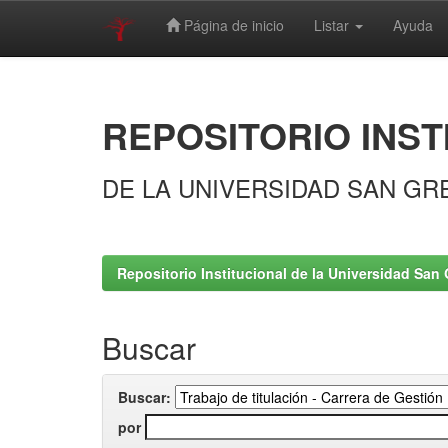
Página de inicio
Listar
Ayuda
Skip
navigation
REPOSITORIO INST
DE LA UNIVERSIDAD SAN GR
Repositorio Institucional de la Universidad San 
Buscar
Buscar:
por