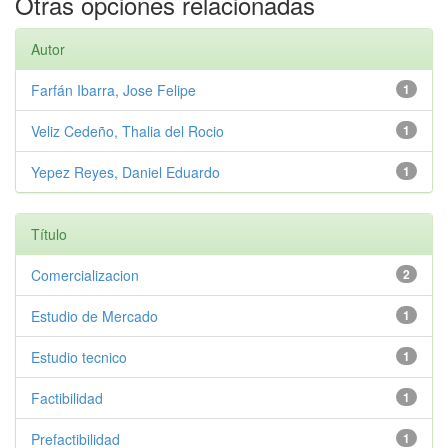
Otras opciones relacionadas
Autor
Farfán Ibarra, Jose Felipe
1
Veliz Cedeño, Thalia del Rocio
1
Yepez Reyes, Daniel Eduardo
1
Título
Comercializacion
2
Estudio de Mercado
1
Estudio tecnico
1
Factibilidad
1
Prefactibilidad
1