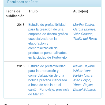
Resultados por ítem:
Fecha de
Título
Autor(es)
publicación
2018
Estudio de prefactibilidad
Martha Yadira,
para la creación de una
García Briones
;
empresa de diseño gráfico
Veliz Cedeño,
especializada en la
Thalia del Rocio
elaboración y
comercialización de
productos personalizados
en la ciudad de Portoviejo
2018
Estudio de prefactibilidad
Navas Bayona,
para la producción y
Walter Ivan
;
comercialización de una
Farfán Ibarra,
bebida práctica elaborada
Jose Felipe
;
a base de sábila en el
Yepez Reyes,
cantón Portoviejo, provincia
Daniel Eduardo
de Manabí