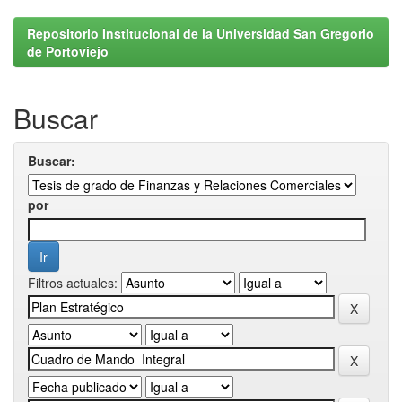
Repositorio Institucional de la Universidad San Gregorio
de Portoviejo
Buscar
Buscar:
por
Filtros actuales: