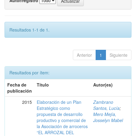
Autor/registro
Resultados 1-1 de 1.
Anterior
1
Siguiente
Resultados por ítem:
Fecha de
Título
Autor(es)
publicación
2015
Elaboración de un Plan
Zambrano
Estratégico como
Santos, Lucía
;
propuesta de desarrollo
Mero Mejía,
productivo y comercial de
Josselyn Mabel
la Asociación de arroceros
“EL ARROZAL DEL