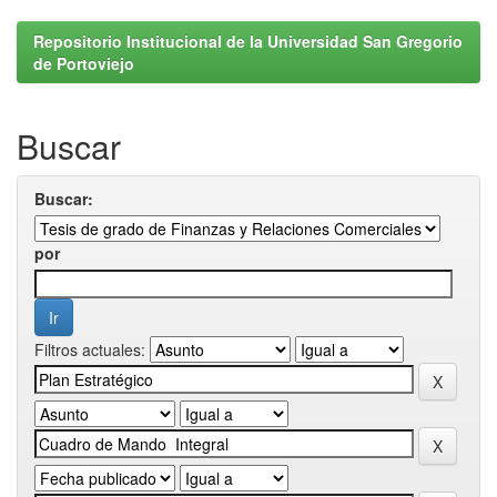
Repositorio Institucional de la Universidad San Gregorio
de Portoviejo
Buscar
Buscar:
por
Filtros actuales: