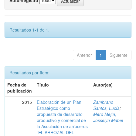
Autor/registro
Resultados 1-1 de 1.
Anterior
1
Siguiente
Resultados por ítem:
Fecha de
Título
Autor(es)
publicación
2015
Elaboración de un Plan
Zambrano
Estratégico como
Santos, Lucía
;
propuesta de desarrollo
Mero Mejía,
productivo y comercial de
Josselyn Mabel
la Asociación de arroceros
“EL ARROZAL DEL