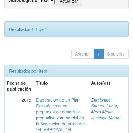
Autor/registro
Resultados 1-1 de 1.
Anterior
1
Siguiente
Resultados por ítem:
Fecha de
Título
Autor(es)
publicación
2015
Elaboración de un Plan
Zambrano
Estratégico como
Santos, Lucía
;
propuesta de desarrollo
Mero Mejía,
productivo y comercial de
Josselyn Mabel
la Asociación de arroceros
“EL ARROZAL DEL