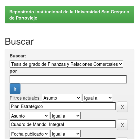
Repositorio Institucional de la Universidad San Gregorio
de Portoviejo
Buscar
Buscar:
por
Filtros actuales: